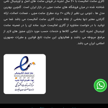
‎گالری ساعت آماتیست با 20 سال تجربه در فروش ساعت های اصل و اورجینال نامی
شناخته شده در میان فروشگاه های ساعت مچی در بازار ایران است. گلچین بهترین
مدل ها ، تنوعی بی نظیر از بالای 20 برند مطرح ساعت مچی ، ضمانت اصالت، ارائه
گارانتی معتبر تنها بخشی از نقاط مثبت گالری ساعت آماتیست می باشد شما می
توانید با در خواست مشاوره از گالری اماتیست خرید ساده ای را در ضمینه ساعت
اورجینال تجربه کنید. تمامی کالاها و خدمات حسب مورد دارای مجوز های لازم از
مراجع مربوطه می باشند و فعالیتهای این سایت تابع قوانین و مقررات جمهوری
اسلامی ایران می باشد.