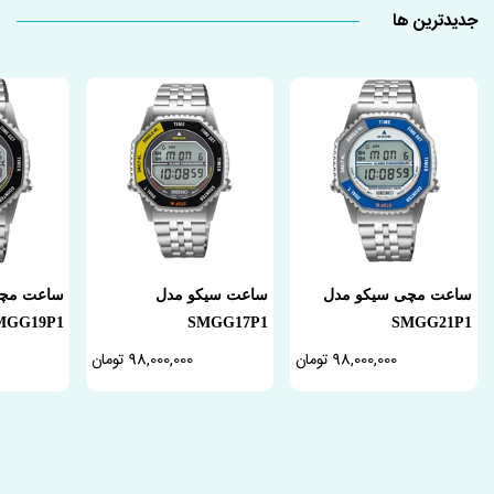
جدیدترین ها
ساعت مچی سیکو مدل
ساعت سیکو مدل
ساعت مچی
MGG19P1
SMGG17P1
SMGG21P1
98,000,000 تومان
98,000,000 تومان