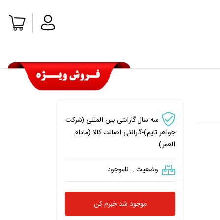
سه سال گارانتی بین المللی (شرکت
جواهر تایم)-گارانتی اصالت کالا (مادام
العمر)
وضعیت :
ناموجود
موجود شد خبرم کن