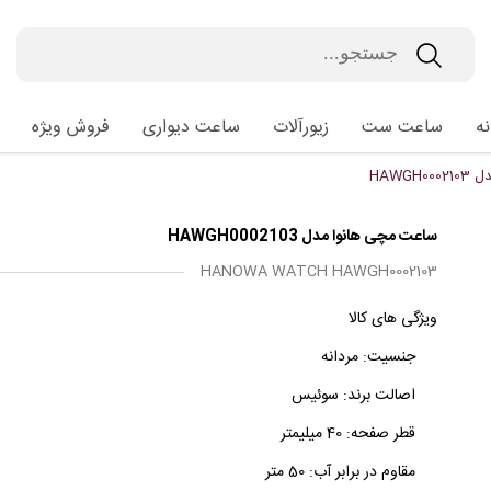
ه
ساعت ست
زیورآلات
ساعت دیواری
فروش ویژه
HAWG
ساعت مچی هانوا مدل HAWGH0002103
HANOWA WATCH HAWGH0002103
ویژگی های کالا
جنسیت:
مردانه
اصالت برند:
سوئیس
قطر صفحه:
40 میلیمتر
مقاوم در برابر آب:
50 متر