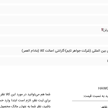
تز)
 بین المللی (شرکت جواهر تایم)-گارانتی اصالت کالا (مادام العمر)
شما هم می‌توانید در مورد این کالا نظر
د به نسبت قیمت:
برای ثبت نظر، لازم است ابتدا وارد ح
باشید، نظر شما به عنوان مالک محصول
ظاهر: