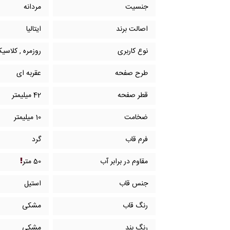
جنسیت
مردانه
اصالت برند
ایتالیا
نوع کاربری
روزمره , کلاسی
طرح صفحه
عقربه ای
قطر صفحه
42 میلیمتر
ضخامت
10 میلیمتر
فرم قاب
گرد
مقاوم در برابر آب
50 متر
جنس قاب
استیل
رنگ قاب
مشکی
رنگ بند
مشکی