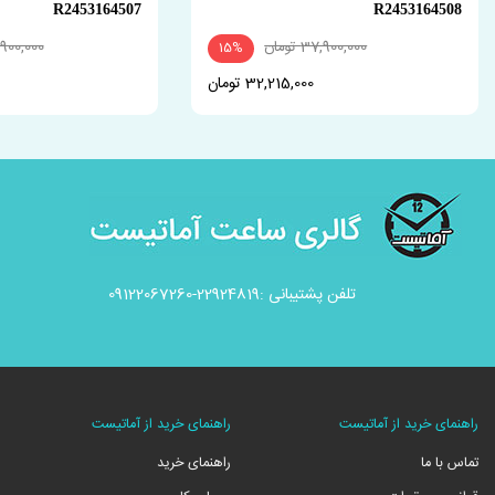
R2453164507
R2453164508
37,900,000 تومان
29,900,000 ت
15%
32,215,000 تومان
تلفن پشتیبانی :22924819-09122067260
راهنمای خرید از آماتیست
راهنمای خرید از آماتیست
تماس با ما
راهنمای خرید