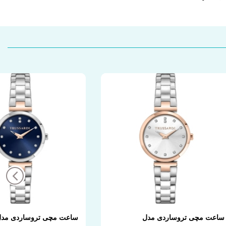
ساعت مچی تروساردی مدل
ساعت مچی تروساردی مد