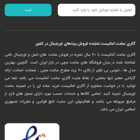
گالری ساعت آماتیست نماینده فروش برندهای اورجینال در کشور
‎گالری ساعت آماتیست با 20 سال تجربه در فروش ساعت های اصل و اورجینال نامی
شناخته شده در میان فروشگاه های ساعت مچی در بازار ایران است. گلچین بهترین
مدل ها ، تنوعی بی نظیر از بالای 20 برند مطرح ساعت مچی ، ضمانت اصالت، ارائه
گارانتی معتبر تنها بخشی از نقاط مثبت گالری ساعت آماتیست می باشد شما می
توانید با در خواست مشاوره از گالری اماتیست خرید ساده ای را در ضمینه ساعت
اورجینال تجربه کنید. تمامی کالاها و خدمات حسب مورد دارای مجوز های لازم از
مراجع مربوطه می باشند و فعالیتهای این سایت تابع قوانین و مقررات جمهوری
اسلامی ایران می باشد.