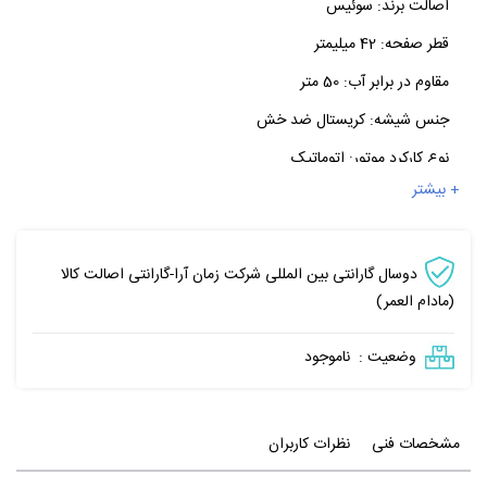
اصالت برند:
سوئیس
قطر صفحه:
42 میلیمتر
مقاوم در برابر آب:
50 متر
جنس شیشه:
کریستال ضد خش
نوع کارکرد موتور:
اتوماتیک
+ بیشتر
دوسال گارانتی بین المللی شرکت زمان آرا-گارانتی اصالت کالا
(مادام العمر)
وضعیت :
ناموجود
مشخصات فنی
نظرات کاربران