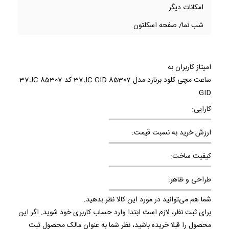
امکانات دیگر
شب نما/ صفحه اسکلتون
امیتاز کاربران به
ساعت مچی کلود برنارد مدل 85307 37JC GID کد 85307 37JC
GID
کارایی:
ارزش خرید به نسبت قیمت:
کیفیت ساخت:
طراحی و ظاهر:
شما هم می‌توانید در مورد این کالا نظر بدهید.
برای ثبت نظر، لازم است ابتدا وارد حساب کاربری خود شوید. اگر این
محصول را قبلا خریده باشید، نظر شما به عنوان مالک محصول ثبت