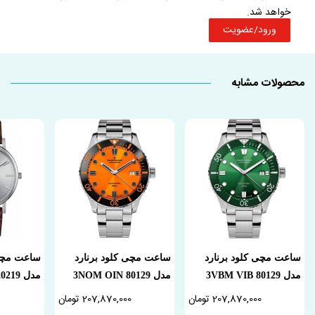
خواهد شد.
ورود/عضویت
محصولات مشابه
ساعت مچی کلود برنارد
ساعت مچی کلود برنارد
ساعت مچی 
مدل 80129 3VBM VIB
مدل 80129 3NOM OIN
مدل 20219 3 AIN
207,870,000 تومان
207,870,000 تومان