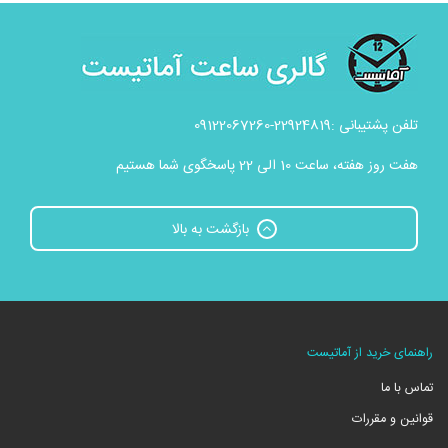
تلفن پشتیبانی :22924819-09122067260
هفت روز هفته، ساعت 10 الی 22 پاسخگوی شما هستیم
بازگشت به بالا
راهنمای خرید از آماتیست
تماس با ما
قوانین و مقررات