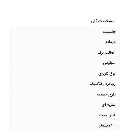
مشخصات کلی
جنسیت
مردانه
اصالت برند
سوئیس
نوع کاربری
روزمره , کلاسیک
طرح صفحه
عقربه ای
قطر صفحه
42 میلیمتر