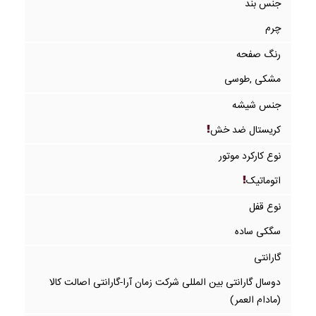
جنس بند
چرم
رنگ صفحه
مشکی ,طوسی
جنس شیشه
کریستال ضد خش
نوع کارکرد موتور
اتوماتیک
نوع قفل
سگکی ساده
گارانتی
دوسال گارانتی بین المللی شرکت زمان آرا-گارانتی اصالت کالا
(مادام العمر)