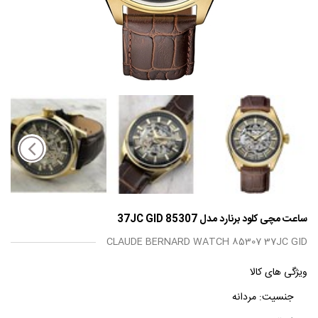
ساعت مچی کلود برنارد مدل 85307 37JC GID
CLAUDE BERNARD WATCH 85307 37JC GID
ویژگی های کالا
جنسیت:
مردانه