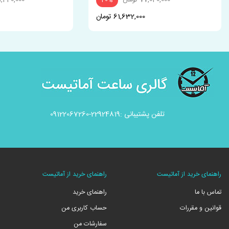
77,040,000 تومان
85,440,000 ت
20%
61,632,000 تومان
تلفن پشتیبانی :22924819-09122067260
راهنمای خرید از آماتیست
راهنمای خرید از آماتیست
تماس با ما
راهنمای خرید
قوانین و مقررات
حساب کاربری من
سفارشات من