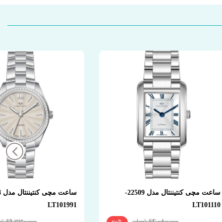
ساعت مچی کنتیننتال مدل 22509-
LT101991
LT101110