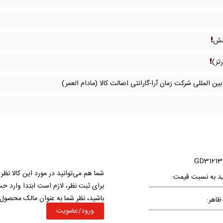
خش
تز)
ین المللی شرکت زمان آرا-گارانتی اصالت کالا (مادام العمر)
شما هم می‌توانید در مورد این کالا نظر
د به نسبت قیمت:
برای ثبت نظر، لازم است ابتدا وارد ح
باشید، نظر شما به عنوان مالک محصول
ظاهر:
ورود/عضویت