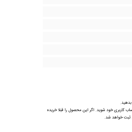
 بدهید.
ساب کاربری خود شوید. اگر این محصول را قبلا خریده
 ثبت خواهد شد.