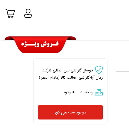
دوسال گارانتی بین المللی شرکت
زمان آرا-گارانتی اصالت کالا (مادام العمر)
وضعیت :
ناموجود
موجود شد خبرم کن