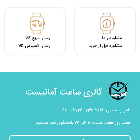
مشاوره رایگان
ارسال سریع کالا
مشاوره قبل از خرید
ارسال اکسپرس کالا
تلفن پشتیبانی :22924819-09122067260
هفت روز هفته، ساعت 10 الی 22 پاسخگوی شما هستیم