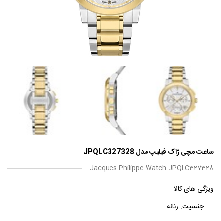
ساعت مچی ژاک فیلیپ مدل JPQLC327328
Jacques Philippe Watch JPQLC327328
ویژگی های کالا
جنسیت:
زنانه