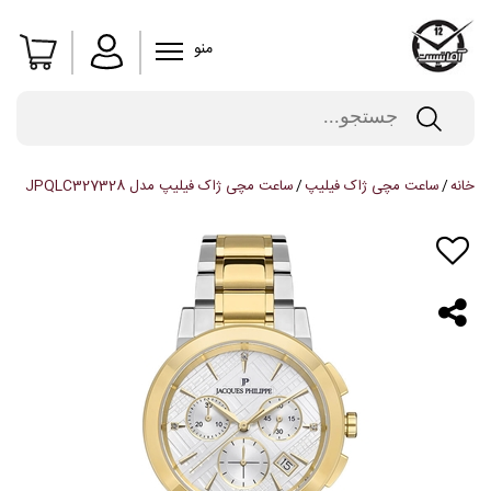
منو
خانه
ساعت مچی ژاک فیلیپ
ساعت مچی ژاک فیلیپ مدل JPQLC327328