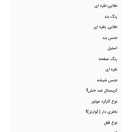
طلایی-نقره ای
رنگ بند
طلایی ,نقره ای
جنس بند
استیل
رنگ صفحه
نقره ای
جنس شیشه
کریستال ضد خش
نوع کارکرد موتور
باطری دار (کوارتز)
نوع قفل