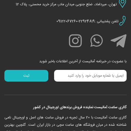
تهران، میرداماد، ضلع جنوبی میدان مادر، مرکز خرید محسنی، پلاک 12
تلفن پشتیبانی :22924819-09122067260
با عضویت در خبرنامه آماتیست از آخرین اطلاعات باخبر شوید
گالری ساعت آماتیست نماینده فروش برندهای اورجینال در کشور
‎گالری ساعت آماتیست با 20 سال تجربه در فروش ساعت های اصل و اورجینال نامی
شناخته شده در میان فروشگاه های ساعت مچی در بازار ایران است. گلچین بهترین