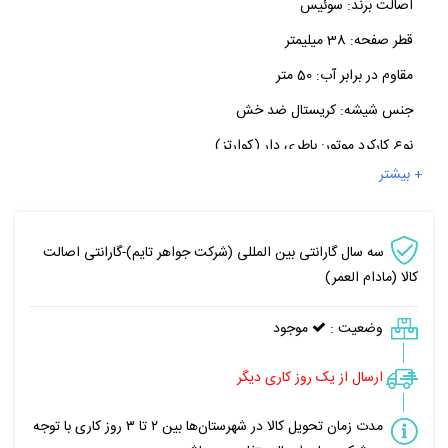
اصالت برند:
سوئیس
قطر صفحه:
38 میلیمتر
مقاوم در برابر آب:
50 متر
جنس شیشه:
کریستال ضد خش
نوع کارکرد موتور:
باطری دار (کوارتز)
+ بیشتر
سه سال گارانتی بین المللی (شرکت جواهر تایم)-گارانتی اصالت
کالا (مادام العمر)
وضعیت :
موجود
ارسال از یک روز کاری دیگر
مدت زمان تحویل کالا در شهرستان‌ها بین ۲ تا ۳ روز کاری با توجه