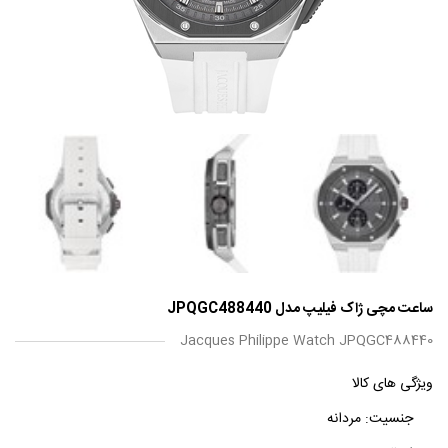
ساعت مچی ژاک فیلیپ مدل JPQGC488440
Jacques Philippe Watch JPQGC488440
ویژگی های کالا
جنسیت:
مردانه