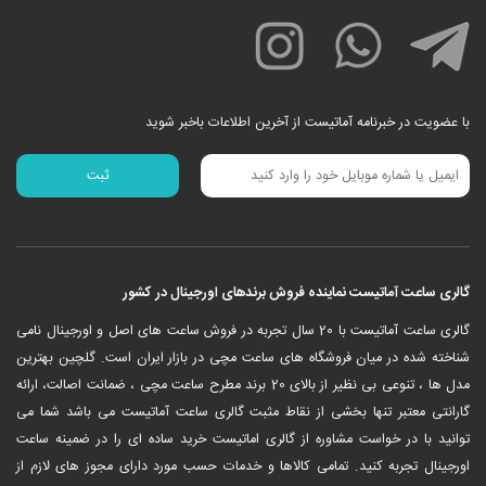
با عضویت در خبرنامه آماتیست از آخرین اطلاعات باخبر شوید
گالری ساعت آماتیست نماینده فروش برندهای اورجینال در کشور
‎گالری ساعت آماتیست با 20 سال تجربه در فروش ساعت های اصل و اورجینال نامی
شناخته شده در میان فروشگاه های ساعت مچی در بازار ایران است. گلچین بهترین
مدل ها ، تنوعی بی نظیر از بالای 20 برند مطرح ساعت مچی ، ضمانت اصالت، ارائه
گارانتی معتبر تنها بخشی از نقاط مثبت گالری ساعت آماتیست می باشد شما می
توانید با در خواست مشاوره از گالری اماتیست خرید ساده ای را در ضمینه ساعت
اورجینال تجربه کنید. تمامی کالاها و خدمات حسب مورد دارای مجوز های لازم از