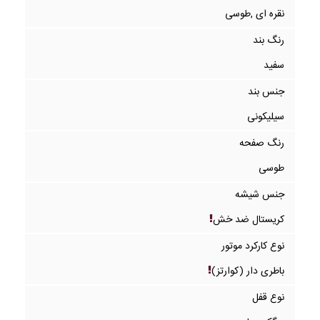
نقره ای ,طوسی
رنگ بند
سفید
جنس بند
سیلیکونی
رنگ صفحه
طوسی
جنس شیشه
کریستال ضد خش
نوع کارکرد موتور
باطری دار (کوارتز)
نوع قفل