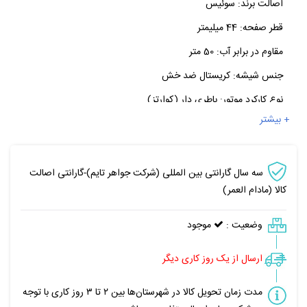
اصالت برند:
سوئیس
قطر صفحه:
44 میلیمتر
مقاوم در برابر آب:
50 متر
جنس شیشه:
کریستال ضد خش
نوع کارکرد موتور:
باطری دار (کوارتز)
+ بیشتر
سه سال گارانتی بین المللی (شرکت جواهر تایم)-گارانتی اصالت
کالا (مادام العمر)
وضعیت :
موجود
ارسال از یک روز کاری دیگر
مدت زمان تحویل کالا در شهرستان‌ها بین ۲ تا ۳ روز کاری با توجه