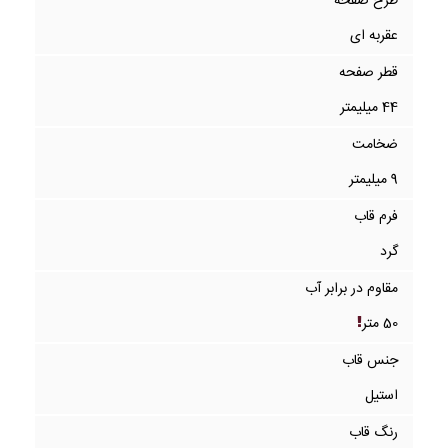
طرح صفحه
عقربه ای
قطر صفحه
44 میلیمتر
ضخامت
9 میلیمتر
فرم قاب
گرد
مقاوم در برابر آب
50 متر
جنس قاب
استیل
رنگ قاب