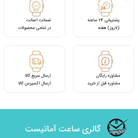
پشتیبانی 24 ساعته
ضمانت اصالت
(7روز) هفته
در تمامی محصولات
مشاوره رایگان
ارسال سریع کالا
مشاوره قبل از خرید
ارسال اکسپرس کالا