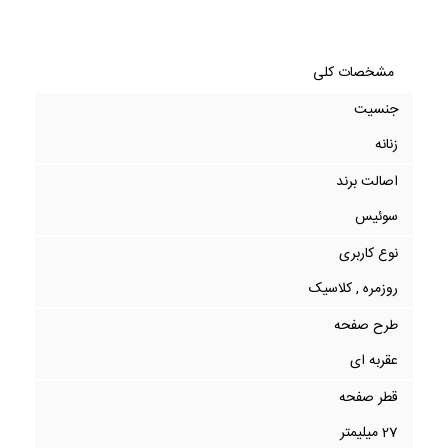
مشخصات کلی
جنسیت
زنانه
اصالت برند
سوئیس
نوع کاربری
روزمره , کلاسیک
طرح صفحه
عقربه ای
قطر صفحه
27 میلیمتر