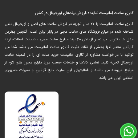
گالری ساعت آماتیست نماینده فروش برندهای اورجینال در کشور
‎گالری ساعت آماتیست با 20 سال تجربه در فروش ساعت های اصل و اورجینال نامی
شناخته شده در میان فروشگاه های ساعت مچی در بازار ایران است. گلچین بهترین
مدل ها ، تنوعی بی نظیر از بالای 20 برند مطرح ساعت مچی ، ضمانت اصالت، ارائه
گارانتی معتبر تنها بخشی از نقاط مثبت گالری ساعت آماتیست می باشد شما می
توانید با در خواست مشاوره از گالری اماتیست خرید ساده ای را در ضمینه ساعت
اورجینال تجربه کنید. تمامی کالاها و خدمات حسب مورد دارای مجوز های لازم از
مراجع مربوطه می باشند و فعالیتهای این سایت تابع قوانین و مقررات جمهوری
اسلامی ایران می باشد.