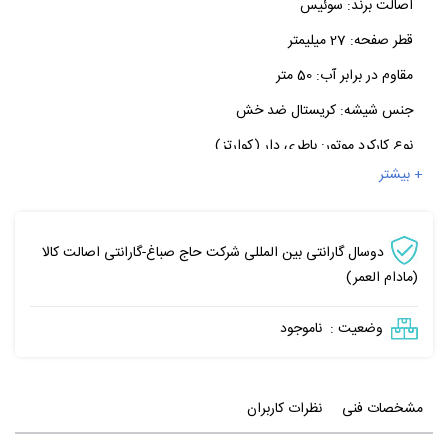
اصالت برند:
سوئیس
قطر صفحه:
27 میلیمتر
مقاوم در برابر آب:
50 متر
جنس شیشه:
کریستال ضد خش
نوع کارکرد موتور:
باطری دار (کوارتز)
+ بیشتر
دوسال گارانتی بین المللی شرکت حاج صباغ-گارانتی اصالت کالا
(مادام العمر)
وضعیت :
ناموجود
مشخصات فنی
نظرات کاربران