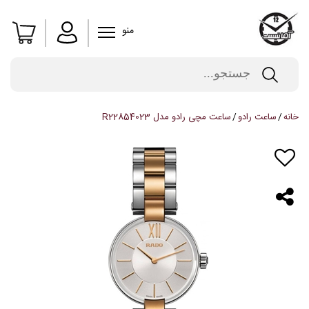
منو
خانه
ساعت رادو
ساعت مچی رادو مدل R22854023