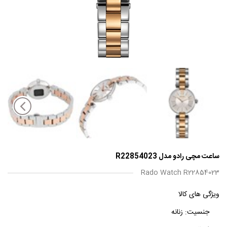
ساعت مچی رادو مدل R22854023
Rado Watch R22854023
ویژگی های کالا
جنسیت:
زنانه