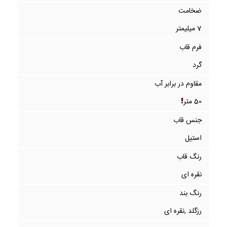
ضخامت
7 میلیمتر
فرم قاب
گرد
مقاوم در برابر آب
50 متر
جنس قاب
استیل
رنگ قاب
نقره ای
رنگ بند
رزگلد ,نقره ای