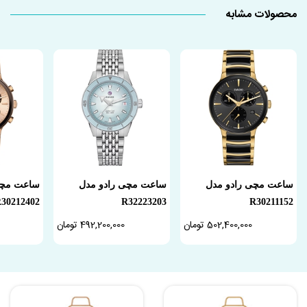
محصولات مشابه
ساعت مچی رادو مدل
ساعت مچی رادو مدل
ساعت مچی
30212402
R32223203
R30211152
502,400,000 تومان
492,200,000 تومان