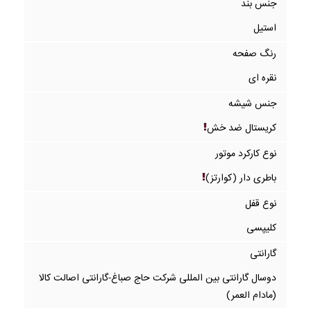
جنس بند
استیل
رنگ صفحه
نقره ای
جنس شیشه
کریستال ضد خش
نوع کارکرد موتور
باطری دار (کوارتز)
نوع قفل
کلیپسی
گارانتی
دوسال گارانتی بین المللی شرکت حاج صباغ-گارانتی اصالت کالا
(مادام العمر)