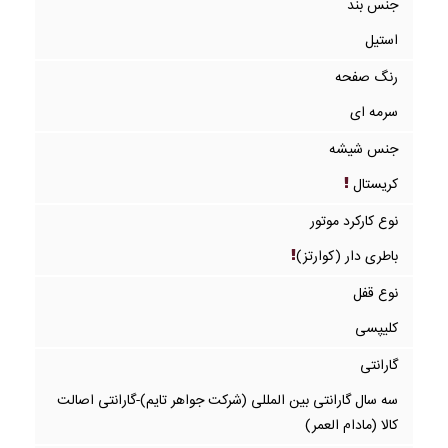
جنس بند
استیل
رنگ صفحه
سرمه ای
جنس شیشه
کریستال
نوع کارکرد موتور
باطری دار (کوارتز)
نوع قفل
کلیپسی
گارانتی
سه سال گارانتی بین المللی (شرکت جواهر تایم)-گارانتی اصالت
کالا (مادام العمر)