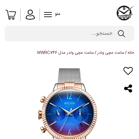
منو
خانه
ساعت مچی ولدر
ساعت مچی ولدر مدل WWRC746