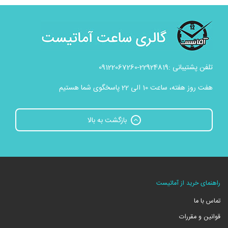
تلفن پشتیبانی :22924819-09122067260
هفت روز هفته، ساعت 10 الی 22 پاسخگوی شما هستیم
بازگشت به بالا
راهنمای خرید از آماتیست
تماس با ما
قوانین و مقررات