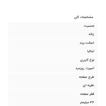
مشخصات کلی
جنسیت
زنانه
اصالت برند
ایتالیا
نوع کاربری
اسپرت ,روزمره
طرح صفحه
عقربه ای
قطر صفحه
36 میلیمتر