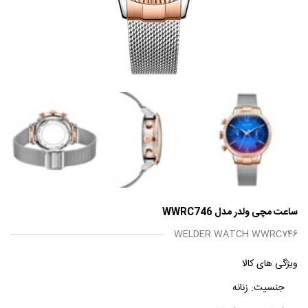
ساعت مچی ولدر مدل WWRC746
WELDER WATCH WWRC746
ویژگی های کالا
جنسیت:
زنانه