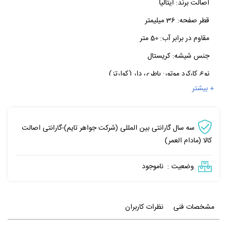
اصالت برند:
ایتالیا
قطر صفحه:
36 میلیمتر
مقاوم در برابر آب:
50 متر
جنس شیشه:
کریستال
نوع کارکرد موتور:
باطری دار (کوارتز)
+ بیشتر
سه سال گارانتی بین المللی (شرکت جواهر تایم)-گارانتی اصالت
کالا (مادام العمر)
وضعیت :
ناموجود
مشخصات فنی
نظرات کاربران