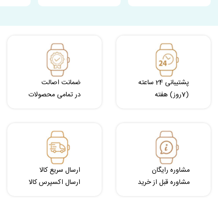
پشتیبانی 24 ساعته
ضمانت اصالت
(7روز) هفته
در تمامی محصولات
مشاوره رایگان
ارسال سریع کالا
مشاوره قبل از خرید
ارسال اکسپرس کالا