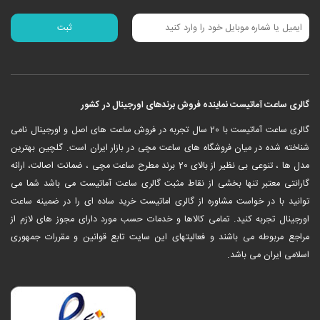
گالری ساعت آماتیست نماینده فروش برندهای اورجینال در کشور
‎گالری ساعت آماتیست با 20 سال تجربه در فروش ساعت های اصل و اورجینال نامی
شناخته شده در میان فروشگاه های ساعت مچی در بازار ایران است. گلچین بهترین
مدل ها ، تنوعی بی نظیر از بالای 20 برند مطرح ساعت مچی ، ضمانت اصالت، ارائه
گارانتی معتبر تنها بخشی از نقاط مثبت گالری ساعت آماتیست می باشد شما می
توانید با در خواست مشاوره از گالری اماتیست خرید ساده ای را در ضمینه ساعت
اورجینال تجربه کنید. تمامی کالاها و خدمات حسب مورد دارای مجوز های لازم از
مراجع مربوطه می باشند و فعالیتهای این سایت تابع قوانین و مقررات جمهوری
اسلامی ایران می باشد.