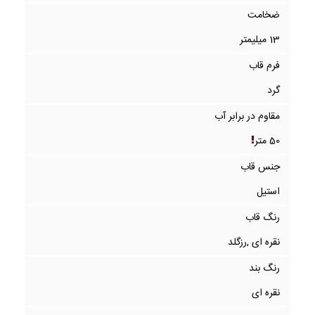
ضخامت
13 میلیمتر
فرم قاب
گرد
مقاوم در برابر آب
50 متر
جنس قاب
استیل
رنگ قاب
نقره ای ,رزگلد
رنگ بند
نقره ای