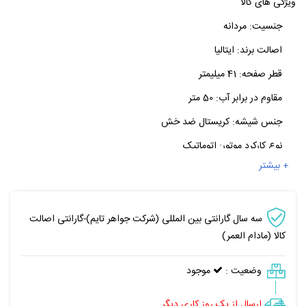
ویژگی های کالا
جنسیت:
مردانه
اصالت برند:
ایتالیا
قطر صفحه:
41 میلیمتر
مقاوم در برابر آب:
50 متر
جنس شیشه:
کریستال ضد خش
نوع کارکرد موتور:
اتوماتیک
+ بیشتر
سه سال گارانتی بین المللی (شرکت جواهر تایم)-گارانتی اصالت
کالا (مادام العمر)
وضعیت :
موجود
ارسال از یک روز کاری دیگر