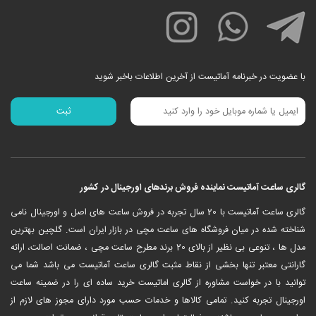
با عضویت در خبرنامه آماتیست از آخرین اطلاعات باخبر شوید
گالری ساعت آماتیست نماینده فروش برندهای اورجینال در کشور
‎گالری ساعت آماتیست با 20 سال تجربه در فروش ساعت های اصل و اورجینال نامی
شناخته شده در میان فروشگاه های ساعت مچی در بازار ایران است. گلچین بهترین
مدل ها ، تنوعی بی نظیر از بالای 20 برند مطرح ساعت مچی ، ضمانت اصالت، ارائه
گارانتی معتبر تنها بخشی از نقاط مثبت گالری ساعت آماتیست می باشد شما می
توانید با در خواست مشاوره از گالری اماتیست خرید ساده ای را در ضمینه ساعت
اورجینال تجربه کنید. تمامی کالاها و خدمات حسب مورد دارای مجوز های لازم از