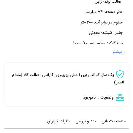
اصالت برند:
ژاپن
قطر صفحه:
54 میلیمتر
مقاوم در برابر آب:
200 متر
جنس شیشه:
معدنی
نوع کارکرد موتور:
نوری (سولار)
+ بیشتر
یک سال گارانتی بین المللی پوزیترون-گارانتی اصالت کالا (مادام
العمر)
وضعیت :
ناموجود
مشخصات فنی
نقد و بررسی
نظرات کاربران