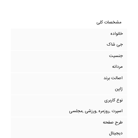
مشخصات کلی
خانواده
جی شاک
جنسیت
مردانه
اصالت برند
ژاپن
نوع کاربری
اسپرت ,روزمره ,ورزشی ,مجلسی
طرح صفحه
دیجیتال