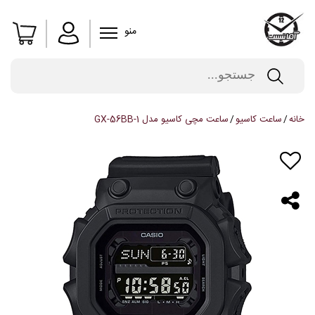
منو
خانه
ساعت کاسیو
ساعت مچی کاسیو مدل GX-56BB-1