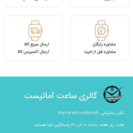
مشاوره رایگان
ارسال سریع کالا
مشاوره قبل از خرید
ارسال اکسپرس کالا
تلفن پشتیبانی :22924819-09122067260
هفت روز هفته، ساعت 10 الی 22 پاسخگوی شما هستیم