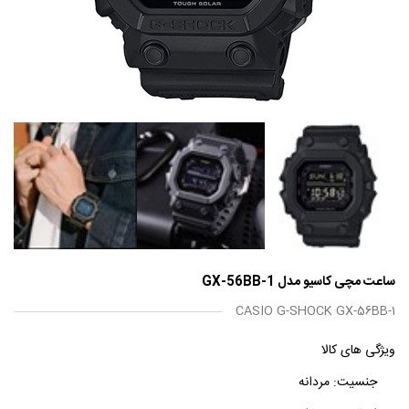
ساعت مچی کاسیو مدل GX-56BB-1
CASIO G-SHOCK GX-56BB-1
ویژگی های کالا
جنسیت:
مردانه