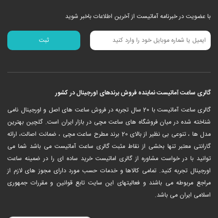
با عضویت در خبرنامه آماتیست از آخرین اطلاعات باخبر شوید
گالری ساعت آماتیست نماینده فروش برندهای اورجینال در کشور
‎گالری ساعت آماتیست با 20 سال تجربه در فروش ساعت های اصل و اورجینال نامی
شناخته شده در میان فروشگاه های ساعت مچی در بازار ایران است. گلچین بهترین
مدل ها ، تنوعی بی نظیر از بالای 20 برند مطرح ساعت مچی ، ضمانت اصالت، ارائه
گارانتی معتبر تنها بخشی از نقاط مثبت گالری ساعت آماتیست می باشد شما می
توانید با در خواست مشاوره از گالری اماتیست خرید ساده ای را در ضمینه ساعت
اورجینال تجربه کنید. تمامی کالاها و خدمات حسب مورد دارای مجوز های لازم از
مراجع مربوطه می باشند و فعالیتهای این سایت تابع قوانین و مقررات جمهوری
اسلامی ایران می باشد.