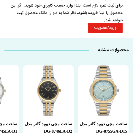
برای ثبت نظر، لازم است ابتدا وارد حساب کاربری خود شوید. اگر این
محصول را قبلا خریده باشید، نظر شما به عنوان مالک محصول ثبت
خواهد شد.
ورود/عضویت
محصولات مشابه
ساعت مچی دیوید گانر مدل
ساعت مچی دیوید گانر مدل
ساعت مچی 
745LA-D1
DG-8746LA-D2
DG-8755GA-D15