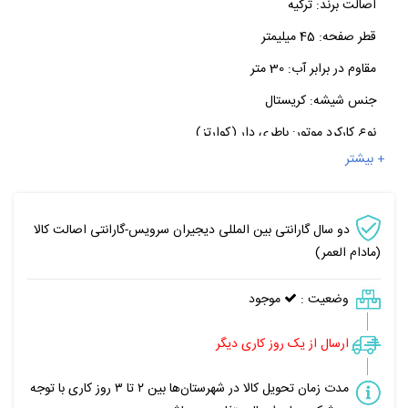
اصالت برند:
ترکیه
قطر صفحه:
45 میلیمتر
مقاوم در برابر آب:
30 متر
جنس شیشه:
کریستال
نوع کارکرد موتور:
باطری دار (کوارتز)
+ بیشتر
دو سال گارانتی بین المللی دیجیران سرویس-گارانتی اصالت کالا
(مادام العمر)
وضعیت :
موجود
ارسال از یک روز کاری دیگر
مدت زمان تحویل کالا در شهرستان‌ها بین ۲ تا ۳ روز کاری با توجه