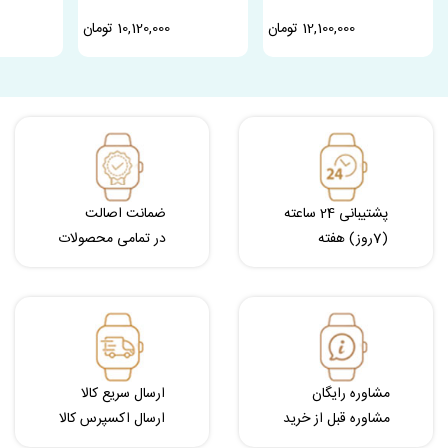
12,100,000 تومان
10,120,000 تومان
پشتیبانی 24 ساعته
ضمانت اصالت
(7روز) هفته
در تمامی محصولات
مشاوره رایگان
ارسال سریع کالا
مشاوره قبل از خرید
ارسال اکسپرس کالا