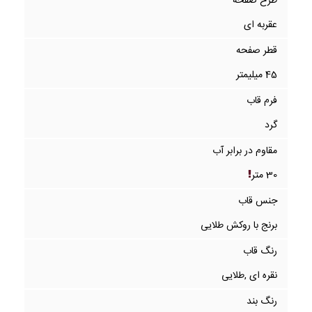
طرح صفحه
عقربه ای
قطر صفحه
45 میلیمتر
فرم قاب
گرد
مقاوم در برابر آب
30 متر
جنس قاب
برنج با روکش طلایی
رنگ قاب
نقره ای ,طلایی
رنگ بند