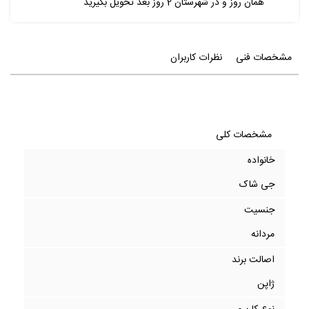
همان روز و در شهرستان 2 روز بعد تحویل بگیرید
مشخصات فنی
نظرات کاربران
مشخصات کلی
خانواده
جی شاک
جنسیت
مردانه
اصالت برند
ژاپن