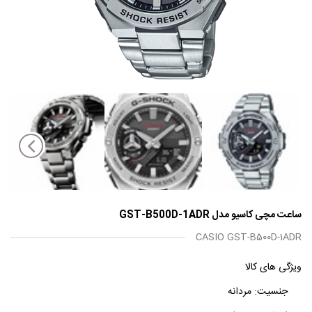
ساعت مچی کاسیو مدل GST-B500D-1ADR
CASIO GST-B500D-1ADR
ویژگی های کالا
جنسیت:
مردانه