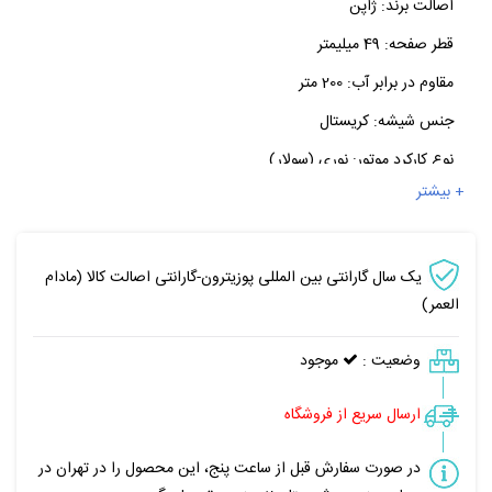
اصالت برند:
ژاپن
قطر صفحه:
49 میلیمتر
مقاوم در برابر آب:
200 متر
جنس شیشه:
کریستال
نوع کارکرد موتور:
نوری (سولار)
+ بیشتر
یک سال گارانتی بین المللی پوزیترون-گارانتی اصالت کالا (مادام
العمر)
وضعیت :
موجود
ارسال سریع از فروشگاه
در صورت سفارش قبل از ساعت پنج، این محصول را در تهران در