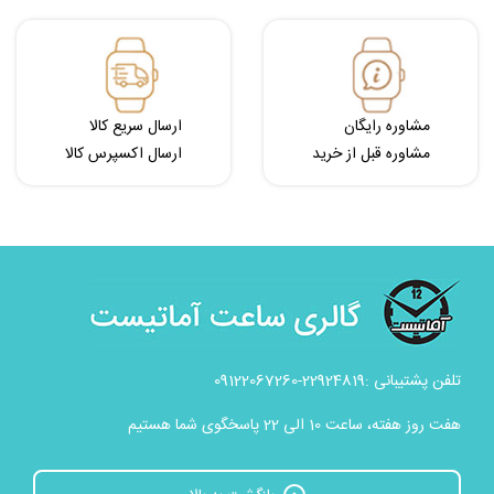
مشاوره رایگان
ارسال سریع کالا
مشاوره قبل از خرید
ارسال اکسپرس کالا
تلفن پشتیبانی :22924819-09122067260
هفت روز هفته، ساعت 10 الی 22 پاسخگوی شما هستیم