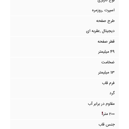
نوع کاربری
اسپرت ,روزمره
طرح صفحه
دیجیتال ,عقربه ای
قطر صفحه
49 میلیمتر
ضخامت
13 میلیمتر
فرم قاب
گرد
مقاوم در برابر آب
200 متر
جنس قاب