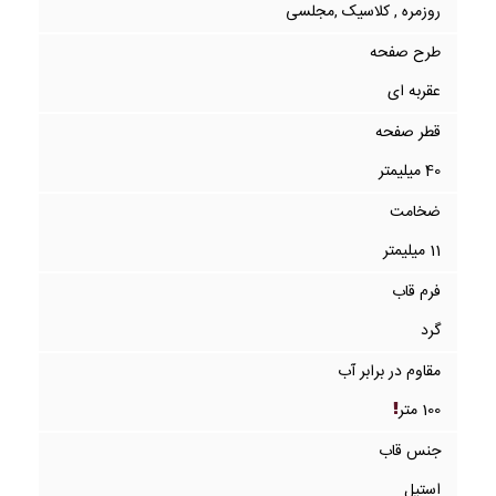
روزمره , کلاسیک ,مجلسی
طرح صفحه
عقربه ای
قطر صفحه
40 میلیمتر
ضخامت
11 میلیمتر
فرم قاب
گرد
مقاوم در برابر آب
100 متر
جنس قاب
استیل