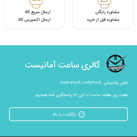
مشاوره رایگان
ارسال سریع کالا
مشاوره قبل از خرید
ارسال اکسپرس کالا
تلفن پشتیبانی :22924819-09122067260
هفت روز هفته، ساعت 10 الی 22 پاسخگوی شما هستیم
بازگشت به بالا