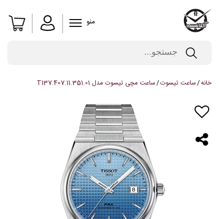
منو
خانه
ساعت تیسوت
ساعت مچی تیسوت مدل T137.407.11.351.01