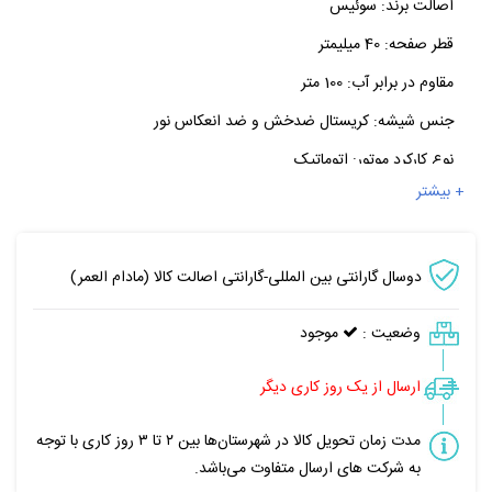
اصالت برند:
سوئیس
قطر صفحه:
40 میلیمتر
مقاوم در برابر آب:
100 متر
جنس شیشه:
کریستال ضدخش و ضد انعکاس نور
نوع کارکرد موتور:
اتوماتیک
+ بیشتر
دوسال گارانتی بین المللی-گارانتی اصالت کالا (مادام العمر)
وضعیت :
موجود
ارسال از یک روز کاری دیگر
مدت زمان تحویل کالا در شهرستان‌ها بین ۲ تا ۳ روز کاری با توجه
به شرکت های ارسال متفاوت می‌باشد.