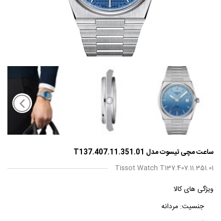
ساعت مچی تیسوت مدل T137.407.11.351.01
Tissot Watch T137.407.11.351.01
ویژگی های کالا
جنسیت:
مردانه