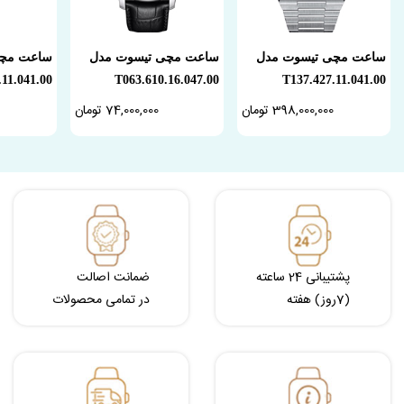
ساعت مچی تیسوت مدل
ساعت مچی تیسوت مدل
ساعت مچی
.11.041.00
T063.610.16.047.00
T137.427.11.041.00
398,000,000 تومان
74,000,000 تومان
پشتیبانی 24 ساعته
ضمانت اصالت
(7روز) هفته
در تمامی محصولات