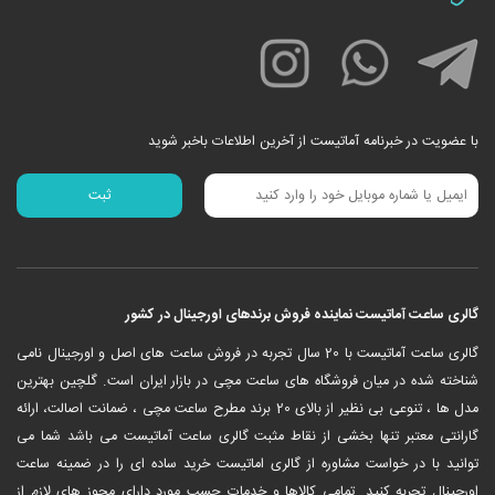
با عضویت در خبرنامه آماتیست از آخرین اطلاعات باخبر شوید
گالری ساعت آماتیست نماینده فروش برندهای اورجینال در کشور
‎گالری ساعت آماتیست با 20 سال تجربه در فروش ساعت های اصل و اورجینال نامی
شناخته شده در میان فروشگاه های ساعت مچی در بازار ایران است. گلچین بهترین
مدل ها ، تنوعی بی نظیر از بالای 20 برند مطرح ساعت مچی ، ضمانت اصالت، ارائه
گارانتی معتبر تنها بخشی از نقاط مثبت گالری ساعت آماتیست می باشد شما می
توانید با در خواست مشاوره از گالری اماتیست خرید ساده ای را در ضمینه ساعت
اورجینال تجربه کنید. تمامی کالاها و خدمات حسب مورد دارای مجوز های لازم از