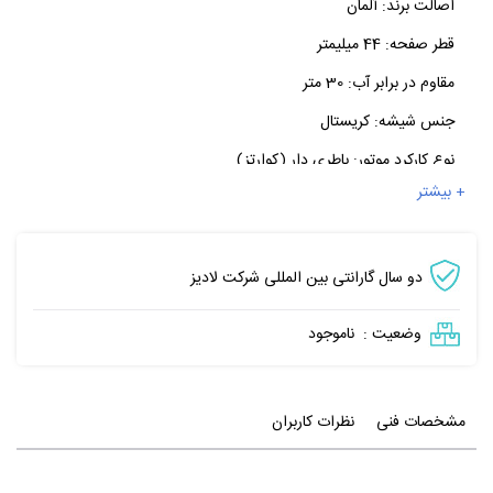
اصالت برند:
آلمان
قطر صفحه:
44 میلیمتر
مقاوم در برابر آب:
30 متر
جنس شیشه:
کریستال
نوع کارکرد موتور:
باطری دار (کوارتز)
+ بیشتر
دو سال گارانتی بین المللی شرکت لادیز
وضعیت :
ناموجود
مشخصات فنی
نظرات کاربران