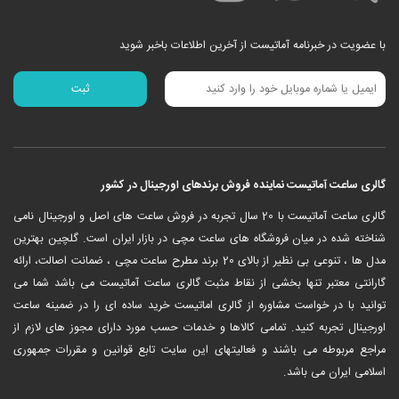
با عضویت در خبرنامه آماتیست از آخرین اطلاعات باخبر شوید
گالری ساعت آماتیست نماینده فروش برندهای اورجینال در کشور
‎گالری ساعت آماتیست با 20 سال تجربه در فروش ساعت های اصل و اورجینال نامی
شناخته شده در میان فروشگاه های ساعت مچی در بازار ایران است. گلچین بهترین
مدل ها ، تنوعی بی نظیر از بالای 20 برند مطرح ساعت مچی ، ضمانت اصالت، ارائه
گارانتی معتبر تنها بخشی از نقاط مثبت گالری ساعت آماتیست می باشد شما می
توانید با در خواست مشاوره از گالری اماتیست خرید ساده ای را در ضمینه ساعت
اورجینال تجربه کنید. تمامی کالاها و خدمات حسب مورد دارای مجوز های لازم از
مراجع مربوطه می باشند و فعالیتهای این سایت تابع قوانین و مقررات جمهوری
اسلامی ایران می باشد.