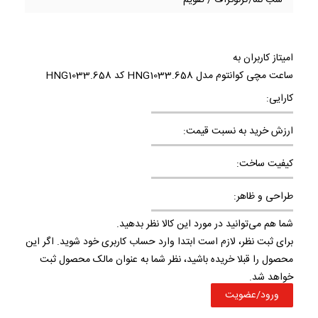
شب نما/کرنوگراف / تقویم
امیتاز کاربران به
ساعت مچی کوانتوم مدل HNG1033.658 کد HNG1033.658
کارایی:
ارزش خرید به نسبت قیمت:
کیفیت ساخت:
طراحی و ظاهر:
شما هم می‌توانید در مورد این کالا نظر بدهید.
برای ثبت نظر، لازم است ابتدا وارد حساب کاربری خود شوید. اگر این
محصول را قبلا خریده باشید، نظر شما به عنوان مالک محصول ثبت
خواهد شد.
ورود/عضویت