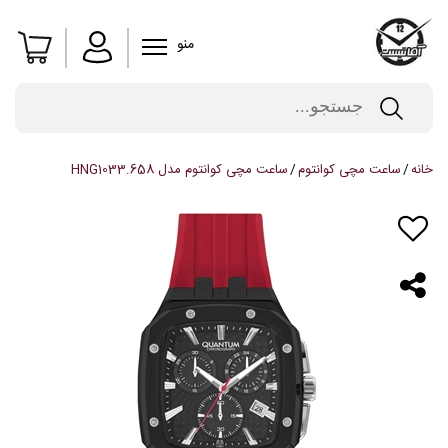
منو
خانه
ساعت مچی کوانتوم
ساعت مچی کوانتوم مدل HNG1033.658