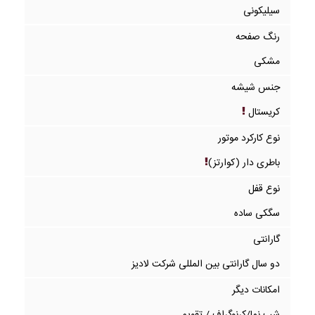
سیلیکونی
رنگ صفحه
مشکی
جنس شیشه
کریستال
نوع کارکرد موتور
باطری دار (کوارتز)
نوع قفل
سگکی ساده
گارانتی
دو سال گارانتی بین المللی شرکت لادیز
امکانات دیگر