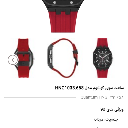
ساعت مچی کوانتوم مدل HNG1033.658
Quantum HNG1033.658
ویژگی های کالا
جنسیت:
مردانه