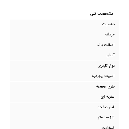
مشخصات کلی
جنسیت
مردانه
اصالت برند
آلمان
نوع کاربری
اسپرت ,روزمره
طرح صفحه
عقربه ای
قطر صفحه
44 میلیمتر
ضخامت