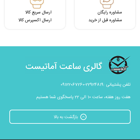
مشاوره رایگان
ارسال سریع کالا
مشاوره قبل از خرید
ارسال اکسپرس کالا
تلفن پشتیبانی :22924819-09122067260
هفت روز هفته، ساعت 10 الی 22 پاسخگوی شما هستیم
بازگشت به بالا