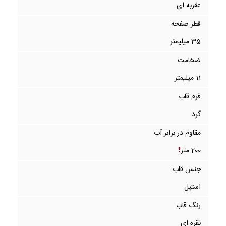
عقربه ای
قطر صفحه
35 میلیمتر
ضخامت
11 میلیمتر
فرم قاب
گرد
مقاوم در برابر آب
200 متر
جنس قاب
استیل
رنگ قاب
نقره ای