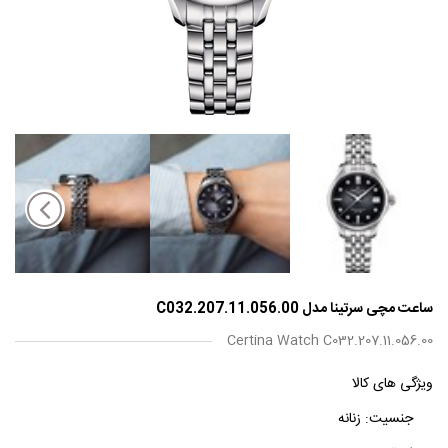
ساعت مچی سرتینا مدل C032.207.11.056.00
Certina Watch C032.207.11.056.00
ویژگی های کالا
جنسیت:
زنانه