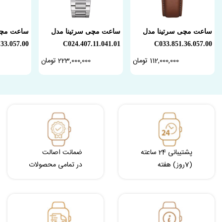
ساعت مچی سرتینا مدل
ساعت مچی سرتینا مدل
ساعت مچی
33.057.00
C024.407.11.041.01
C033.851.36.057.00
112,000,000 تومان
223,000,000 تومان
پشتیبانی 24 ساعته
ضمانت اصالت
(7روز) هفته
در تمامی محصولات