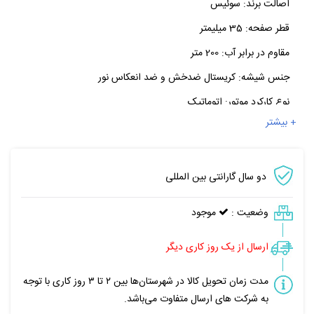
اصالت برند:
سوئیس
قطر صفحه:
35 میلیمتر
مقاوم در برابر آب:
200 متر
جنس شیشه:
کریستال ضدخش و ضد انعکاس نور
نوع کارکرد موتور:
اتوماتیک
+ بیشتر
دو سال گارانتی بین المللی
وضعیت :
موجود
ارسال از یک روز کاری دیگر
مدت زمان تحویل کالا در شهرستان‌ها بین ۲ تا ۳ روز کاری با توجه
به شرکت های ارسال متفاوت می‌باشد.