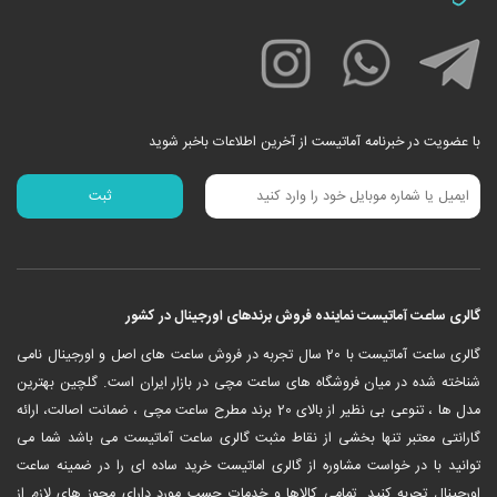
با عضویت در خبرنامه آماتیست از آخرین اطلاعات باخبر شوید
گالری ساعت آماتیست نماینده فروش برندهای اورجینال در کشور
‎گالری ساعت آماتیست با 20 سال تجربه در فروش ساعت های اصل و اورجینال نامی
شناخته شده در میان فروشگاه های ساعت مچی در بازار ایران است. گلچین بهترین
مدل ها ، تنوعی بی نظیر از بالای 20 برند مطرح ساعت مچی ، ضمانت اصالت، ارائه
گارانتی معتبر تنها بخشی از نقاط مثبت گالری ساعت آماتیست می باشد شما می
توانید با در خواست مشاوره از گالری اماتیست خرید ساده ای را در ضمینه ساعت
اورجینال تجربه کنید. تمامی کالاها و خدمات حسب مورد دارای مجوز های لازم از