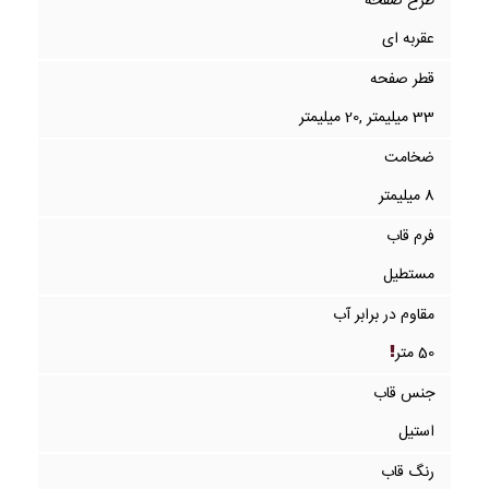
طرح صفحه
عقربه ای
قطر صفحه
33 میلیمتر ,20 میلیمتر
ضخامت
8 میلیمتر
فرم قاب
مستطیل
مقاوم در برابر آب
50 متر
جنس قاب
استیل
رنگ قاب