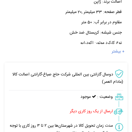
اصالت برند:
ژاپن
قطر صفحه:
33 میلیمتر ,20 میلیمتر
مقاوم در برابر آب:
50 متر
جنس شیشه:
کریستال ضد خش
نوع کارکرد موتور:
اکودرایو
+ بیشتر
دوسال گارانتی بین المللی شرکت حاج صباغ-گارانتی اصالت کالا
(مادام العمر)
وضعیت :
موجود
ارسال از یک روز کاری دیگر
مدت زمان تحویل کالا در شهرستان‌ها بین ۲ تا ۳ روز کاری با توجه