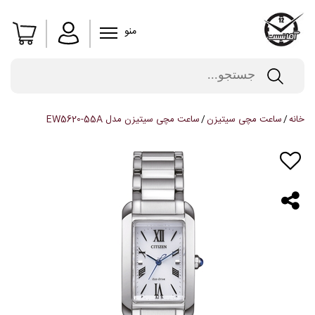
منو
خانه
ساعت مچی سیتیزن
ساعت مچی سیتیزن مدل EW5620-55A