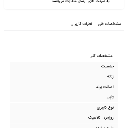
به شرکت های ارسال متفاوت می‌باشد.
مشخصات فنی
نظرات کاربران
مشخصات کلی
جنسیت
زنانه
اصالت برند
ژاپن
نوع کاربری
روزمره , کلاسیک