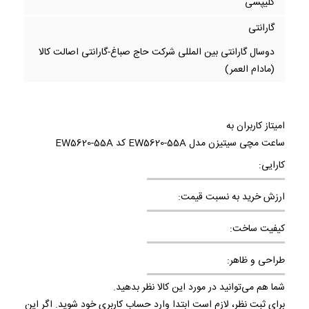
کلیپسی
گارانتی
دوسال گارانتی بین المللی شرکت حاج صباغ-گارانتی اصالت کالا
(مادام العمر)
امیتاز کاربران به
ساعت مچی سیتیزن مدل EW5620-55A کد EW5620-55A
کارایی:
ارزش خرید به نسبت قیمت:
کیفیت ساخت:
طراحی و ظاهر:
شما هم می‌توانید در مورد این کالا نظر بدهید.
برای ثبت نظر، لازم است ابتدا وارد حساب کاربری خود شوید. اگر این