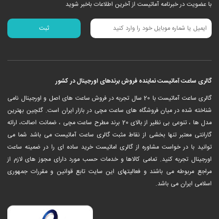
با عضویت در خبرنامه آماتیست از آخرین اطلاعات باخبر شوید
گالری ساعت آماتیست نماینده فروش برندهای اورجینال در کشور
‎گالری ساعت آماتیست با 20 سال تجربه در فروش ساعت های اصل و اورجینال نامی
شناخته شده در میان فروشگاه های ساعت مچی در بازار ایران است. گلچین بهترین
مدل ها ، تنوعی بی نظیر از بالای 20 برند مطرح ساعت مچی ، ضمانت اصالت، ارائه
گارانتی معتبر تنها بخشی از نقاط مثبت گالری ساعت آماتیست می باشد شما می
توانید با در خواست مشاوره از گالری اماتیست خرید ساده ای را در ضمینه ساعت
اورجینال تجربه کنید. تمامی کالاها و خدمات حسب مورد دارای مجوز های لازم از
مراجع مربوطه می باشند و فعالیتهای این سایت تابع قوانین و مقررات جمهوری
اسلامی ایران می باشد.