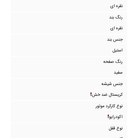
نقره ای
رنگ بند
نقره ای
جنس بند
استیل
رنگ صفحه
سفید
جنس شیشه
کریستال ضد خش
نوع کارکرد موتور
اکودرایو
نوع قفل