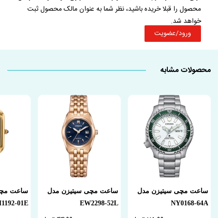
محصول را قبلا خریده باشید، نظر شما به عنوان مالک محصول ثبت
خواهد شد.
ورود/عضویت
محصولات مشابه
ساعت مچی سیتیزن مدل
ساعت مچی سیتیزن مدل
ساعت مچی
1192-01E
EW2298-52L
NY0168-64A