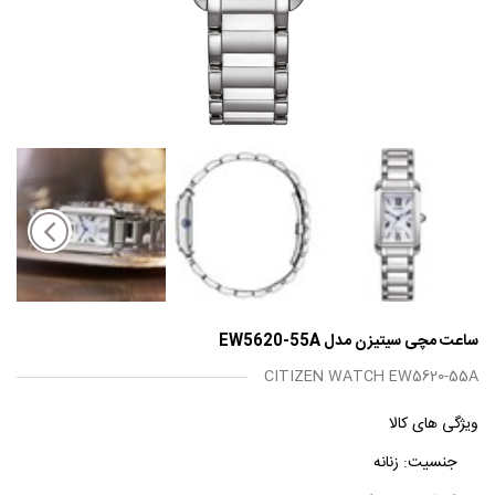
ساعت مچی سیتیزن مدل EW5620-55A
CITIZEN WATCH EW5620-55A
ویژگی های کالا
جنسیت:
زنانه