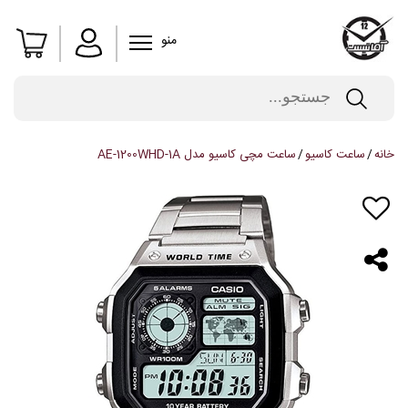
منو
خانه
ساعت کاسیو
ساعت مچی کاسیو مدل AE-1200WHD-1A