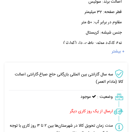
اصالت برند:
سوئیس
قطر صفحه:
32 میلیمتر
مقاوم در برابر آب:
50 متر
جنس شیشه:
کریستال
نوع کارکرد موتور:
باطری دار (کوارتز)
+ بیشتر
سه سال گارانتی بین المللی بازرگانی حاج صباغ-گارانتی اصالت
کالا (مادام العمر)
وضعیت :
موجود
ارسال از یک روز کاری دیگر
مدت زمان تحویل کالا در شهرستان‌ها بین ۲ تا ۳ روز کاری با توجه