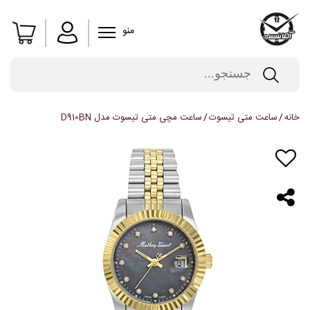
منو
خانه
ساعت متی تیسوت
ساعت مچی متی تیسوت مدل D910BN