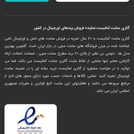
گالری ساعت آماتیست نماینده فروش برندهای اورجینال در کشور
‎گالری ساعت آماتیست با 20 سال تجربه در فروش ساعت های اصل و اورجینال نامی
شناخته شده در میان فروشگاه های ساعت مچی در بازار ایران است. گلچین بهترین
مدل ها ، تنوعی بی نظیر از بالای 20 برند مطرح ساعت مچی ، ضمانت اصالت، ارائه
گارانتی معتبر تنها بخشی از نقاط مثبت گالری ساعت آماتیست می باشد شما می
توانید با در خواست مشاوره از گالری اماتیست خرید ساده ای را در ضمینه ساعت
اورجینال تجربه کنید. تمامی کالاها و خدمات حسب مورد دارای مجوز های لازم از
مراجع مربوطه می باشند و فعالیتهای این سایت تابع قوانین و مقررات جمهوری
اسلامی ایران می باشد.