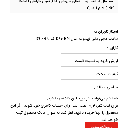
سه سال گارانتی بین المللی بازرگانی حاج صباغ-گارانتی اصالت
کالا (مادام العمر)
امیتاز کاربران به
ساعت مچی متی تیسوت مدل D910BN کد D910BN
کارایی:
ارزش خرید به نسبت قیمت:
کیفیت ساخت:
طراحی و ظاهر:
شما هم می‌توانید در مورد این کالا نظر بدهید.
برای ثبت نظر، لازم است ابتدا وارد حساب کاربری خود شوید. اگر این
محصول را قبلا خریده باشید، نظر شما به عنوان مالک محصول ثبت
خواهد شد.
ورود/عضویت