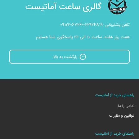
تلفن پشتیبانی :22924819-09122067260
هفت روز هفته، ساعت 10 الی 22 پاسخگوی شما هستیم
بازگشت به بالا
راهنمای خرید از آماتیست
تماس با ما
قوانین و مقررات
راهنمای خرید از آماتیست