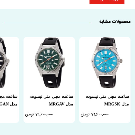
محصولات مشابه
ساعت مچی متی تیسوت
ساعت مچی متی تیسوت
ساعت مچی
مدل MRGSK
مدل MRGAV
مدل MRGAN
71,600,000 تومان
71,600,000 تومان