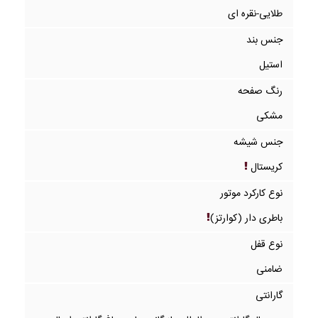
طلایی-نقره ای
جنس بند
استیل
رنگ صفحه
مشکی
جنس شیشه
کریستال
نوع کارکرد موتور
باطری دار (کوارتز)
نوع قفل
ضامنی
گارانتی