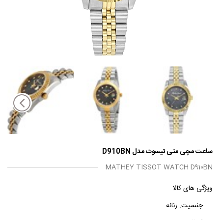
ساعت مچی متی تیسوت مدل D910BN
MATHEY TISSOT WATCH D910BN
ویژگی های کالا
جنسیت:
زنانه