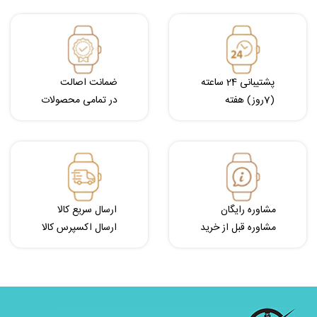
پشتیبانی 24 ساعته
ضمانت اصالت
(7روز) هفته
در تمامی محصولات
مشاوره رایگان
ارسال سریع کالا
مشاوره قبل از خرید
ارسال اکسپرس کالا