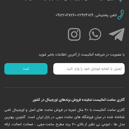
تلفن پشتیبانی :22924819-09122067260
با عضویت در خبرنامه آماتیست از آخرین اطلاعات باخبر شوید
گالری ساعت آماتیست نماینده فروش برندهای اورجینال در کشور
‎گالری ساعت آماتیست با 20 سال تجربه در فروش ساعت های اصل و اورجینال نامی
شناخته شده در میان فروشگاه های ساعت مچی در بازار ایران است. گلچین بهترین
مدل ها ، تنوعی بی نظیر از بالای 20 برند مطرح ساعت مچی ، ضمانت اصالت، ارائه