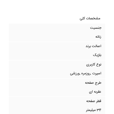
مشخصات کلی
جنسیت
زنانه
اصالت برند
بلژیک
نوع کاربری
اسپرت ,روزمره ,ورزشی
طرح صفحه
عقربه ای
قطر صفحه
34 میلیمتر