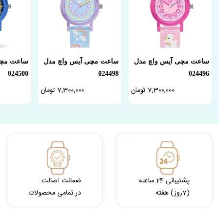
ساعت مچی آیس واچ مدل
ساعت مچی آیس واچ مدل
ساعت مچی
024500
024498
024496
7,300,000 تومان
7,300,000 تومان
پشتیبانی 24 ساعته
ضمانت اصالت
(7روز) هفته
در تمامی محصولات