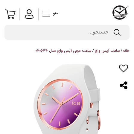
منو
خانه
ساعت آیس واچ
ساعت مچی آیس واچ مدل 020636