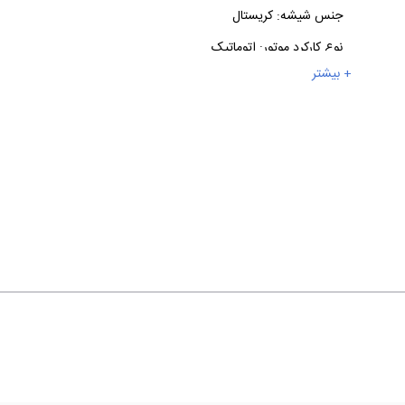
جنس شیشه:
کریستال
نوع کارکرد موتور:
اتوماتیک
+ بیشتر