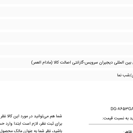
 بین المللی دیجیران سرویس-گارانتی اصالت کالا (مادام العمر)
/شب نما
شما هم می‌توانید در مورد این کالا نظر
د به نسبت قیمت:
برای ثبت نظر، لازم است ابتدا وارد ح
باشید، نظر شما به عنوان مالک محصول
ظاهر: