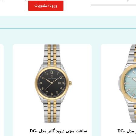
ورود/عضویت
ساعت مچی دیوید گانر مدل DG-
ساعت مچی دیوید گانر مدل DG-