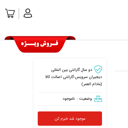
دو سال گارانتی بین المللی
دیجیران سرویس-گارانتی اصالت کالا
(مادام العمر)
وضعیت :
ناموجود
موجود شد خبرم کن