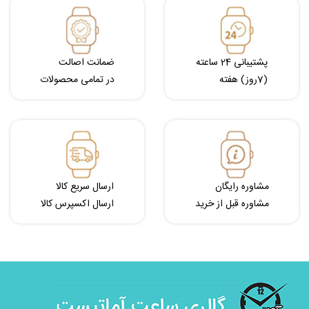
پشتیبانی 24 ساعته
ضمانت اصالت
(7روز) هفته
در تمامی محصولات
مشاوره رایگان
ارسال سریع کالا
مشاوره قبل از خرید
ارسال اکسپرس کالا