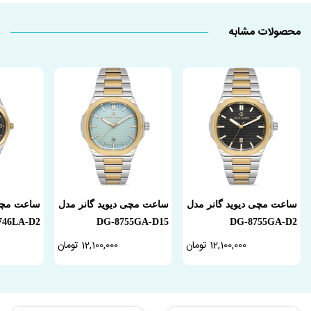
محصولات مشابه
ساعت مچی دیوید گانر مدل
ساعت مچی دیوید گانر مدل
ساعت مچی 
746LA-D2
DG-8755GA-D15
DG-8755GA-D2
12,100,000 تومان
12,100,000 تومان