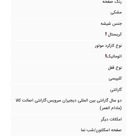
رنگ صفحه
مشکی
جنس شیشه
کریستال
نوع کارکرد موتور
اتوماتیک
نوع قفل
کلیپسی
گارانتی
دو سال گارانتی بین المللی دیجیران سرویس-گارانتی اصالت کالا
(مادام العمر)
امکانات دیگر
صفحه اسکلتون/شب نما