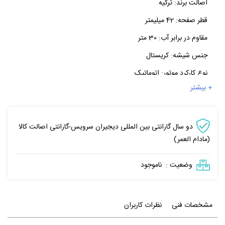
اصالت برند:
ترکیه
قطر صفحه:
42 میلیمتر
مقاوم در برابر آب:
30 متر
جنس شیشه:
کریستال
نوع کارکرد موتور:
اتوماتیک
+ بیشتر
دو سال گارانتی بین المللی دیجیران سرویس-گارانتی اصالت کالا
(مادام العمر)
وضعیت :
ناموجود
مشخصات فنی
نظرات کاربران