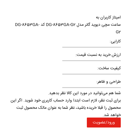
امیتاز کاربران به
ساعت مچی دیوید گانر مدل DG-8653GA-G2 کد DG-8653GA-
G2
کارایی:
ارزش خرید به نسبت قیمت:
کیفیت ساخت:
طراحی و ظاهر:
شما هم می‌توانید در مورد این کالا نظر بدهید.
برای ثبت نظر، لازم است ابتدا وارد حساب کاربری خود شوید. اگر این
محصول را قبلا خریده باشید، نظر شما به عنوان مالک محصول ثبت
خواهد شد.
ورود/عضویت