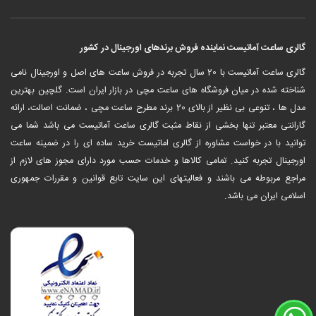
گالری ساعت آماتیست نماینده فروش برندهای اورجینال در کشور
‎گالری ساعت آماتیست با 20 سال تجربه در فروش ساعت های اصل و اورجینال نامی
شناخته شده در میان فروشگاه های ساعت مچی در بازار ایران است. گلچین بهترین
مدل ها ، تنوعی بی نظیر از بالای 20 برند مطرح ساعت مچی ، ضمانت اصالت، ارائه
گارانتی معتبر تنها بخشی از نقاط مثبت گالری ساعت آماتیست می باشد شما می
توانید با در خواست مشاوره از گالری اماتیست خرید ساده ای را در ضمینه ساعت
اورجینال تجربه کنید. تمامی کالاها و خدمات حسب مورد دارای مجوز های لازم از
مراجع مربوطه می باشند و فعالیتهای این سایت تابع قوانین و مقررات جمهوری
اسلامی ایران می باشد.