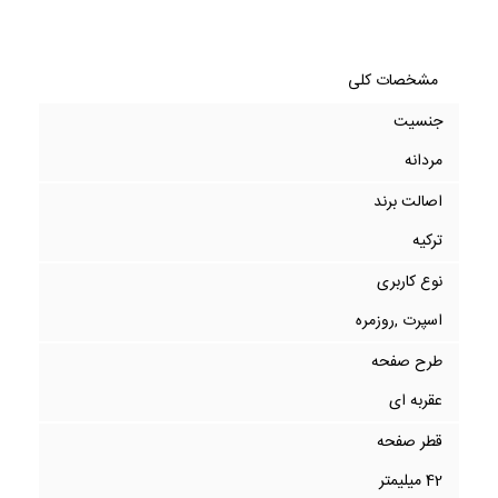
مشخصات کلی
جنسیت
مردانه
اصالت برند
ترکیه
نوع کاربری
اسپرت ,روزمره
طرح صفحه
عقربه ای
قطر صفحه
42 میلیمتر